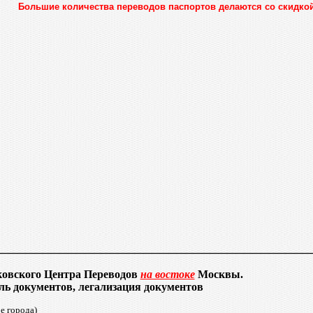
Большие количества переводов паспортов делаются со скидкой
______________________________________
вского Центра Переводов
на востоке
Москвы.
ль документов, легализация документов
ре города)