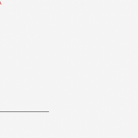
.
_____________________________________