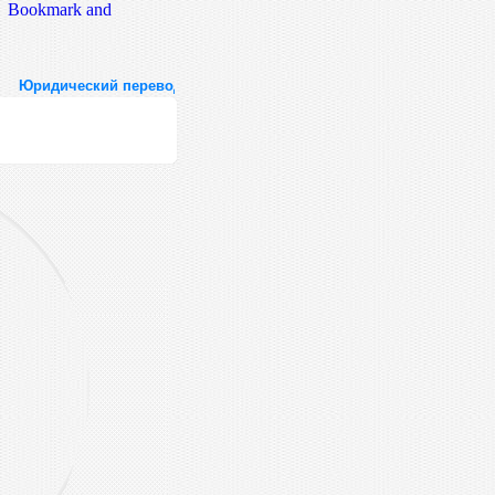
Юридический перевод, нотариальный перевод, нотариус перевод, б