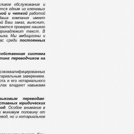
ивое обслуживание и
тся одним из ключевых
ной и четкой
работой
Наша компания имеет
ий Ваш заказ, выяснит,
гается проверке нашего
 принадлежит текст. В
зыка. Мы амбициозны и
ас среди
постоянных
собственная система
тинг переводчиков на
ысококвалифицированных
тариальным заверением.
та и его нотариального
алах владеют навыками
зыковым переводам
:
уставных юридических
вод
. Особое внимание в
к минимум половину от
вод, но и нотариальное