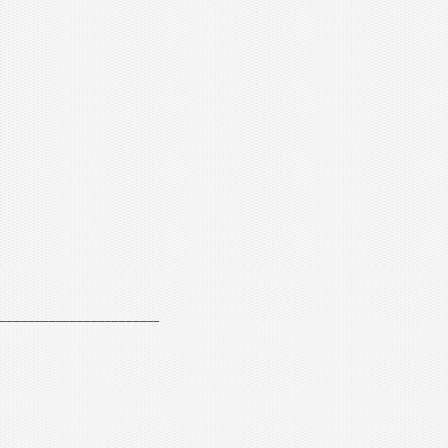
_________________________________________________________________